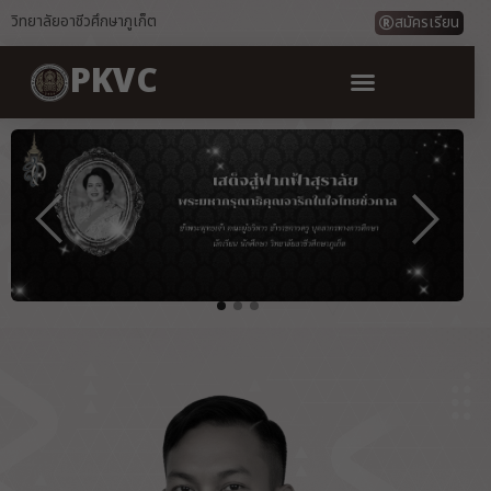
วิทยาลัยอาชีวศึกษาภูเก็ต
สมัครเรียน
PKVC