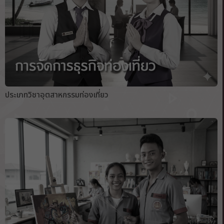
ประเภทวิชาอุตสาหกรรมท่องเที่ยว