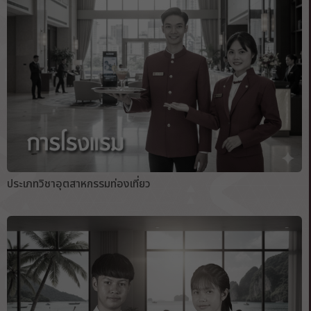
ประเภทวิชาอุตสาหกรรมท่องเที่ยว