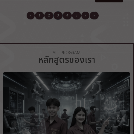
‹
1
2
3
4
5
›
»
– ALL PROGRAM –
หลักสูตรของเรา