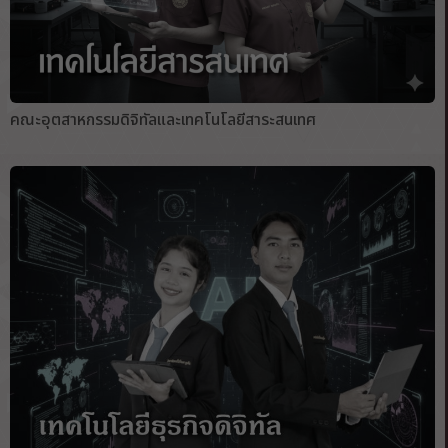
คณะอุตสาหกรรมดิจิทัลและเทคโนโลยีสาระสนเทศ