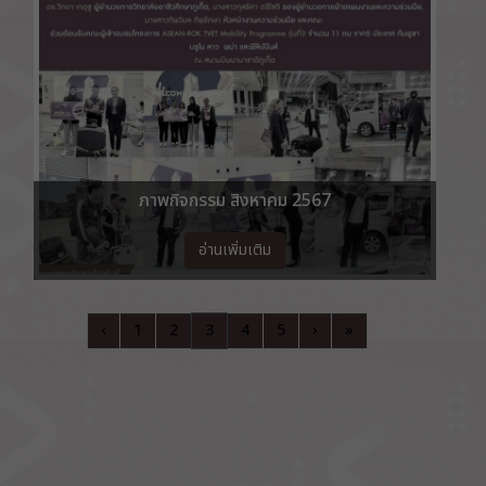
ภาพกิจกรรม สิงหาคม 2567
อ่านเพิ่มเติม
‹
1
2
3
4
5
›
»