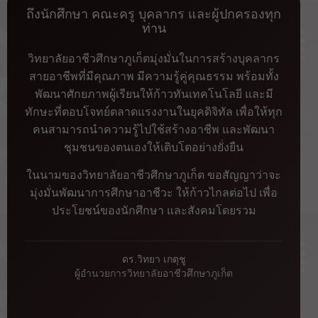
ถึงนักศึกษา คณะครู บุคลากร และผู้ปกครองทุก
ท่าน
วิทยาลัยอาชีวศึกษาภูเก็ตมุ่งมั่นในการสร้างบุคลากร
สายอาชีพที่มีคุณภาพ มีความรู้คู่คุณธรรม พร้อมทั้ง
พัฒนาศักยภาพผู้เรียนให้ก้าวทันเทคโนโลยี และมี
ทักษะที่ตอบโจทย์ตลาดแรงงานในยุคดิจิทัล เพื่อให้ทุก
คนสามารถนำความรู้ไปใช้สร้างอาชีพ และพัฒนา
ชุมชนของตนเองให้เติบโตอย่างยั่งยืน
ในนามของวิทยาลัยอาชีวศึกษาภูเก็ต ขอสัญญาว่าจะ
มุ่งมั่นพัฒนาการศึกษาอาชีวะ ให้ก้าวไกลต่อไป เพื่อ
ประโยชน์ของนักศึกษา และสังคมโดยรวม
ดร.วิทยา เกตุชู
ผู้อำนวยการวิทยาลัยอาชีวศึกษาภูเก็ต