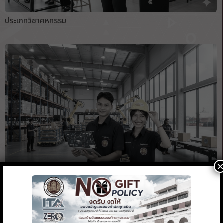
ประเภทวิชาคหกรรม
คณะอุตสาหกรรมโลจิสติกส์