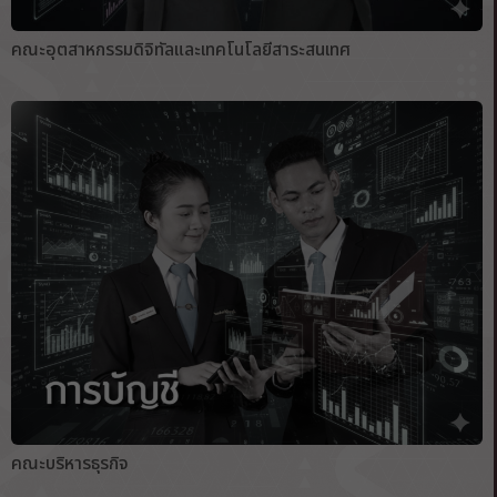
คณะอุตสาหกรรมดิจิทัลและเทคโนโลยีสาระสนเทศ
คณะบริหารธุรกิจ