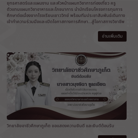
ยุทธศาสตร์และแผนงาน และหัวหน้าแผนกวิชาการท่องเที่ยว ครู
ตัวแทนแผนกวิชาอาหารและโภชนาการ นำนักเรียนโครงการทุนการ
ศึกษาต่อเนื่องจากโรงเรียนเยาววิทย์ พร้อมทีมประชาสัมพันธ์เดินทาง
เข้าทำความร่วมมือและเปิดโอกาสทางการศึกษา…สู่โอกาสทางวิชาชีพ
อ่านเพิ่มเติม
วิทยาลัยอาชีวศึกษาภูเก็ต ขอแสดงความยินดี และยินดีต้อนรับ