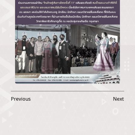
Previous
Next