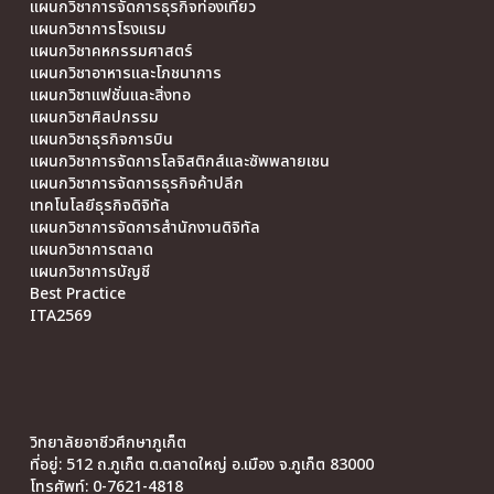
แผนกวิชาการจัดการธุรกิจท่องเที่ยว
แผนกวิชาการโรงแรม
แผนกวิชาคหกรรมศาสตร์
แผนกวิชาอาหารและโภชนาการ
แผนกวิชาแฟชั่นและสิ่งทอ
แผนกวิชาศิลปกรรม
แผนกวิชาธุรกิจการบิน
แผนกวิชาการจัดการโลจิสติกส์และซัพพลายเชน
แผนกวิชาการจัดการธุรกิจค้าปลีก
เทคโนโลยีธุรกิจดิจิทัล
แผนกวิชาการจัดการสำนักงานดิจิทัล
แผนกวิชาการตลาด
แผนกวิชาการบัญชี
Best Practice
ITA2569
วิทยาลัยอาชีวศึกษาภูเก็ต
ที่อยู่: 512 ถ.ภูเก็ต ต.ตลาดใหญ่ อ.เมือง จ.ภูเก็ต 83000
โทรศัพท์: 0-7621-4818