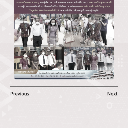
Previous
Next