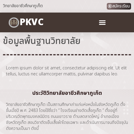
วิทยาลัยอาชีวศึกษาภูเก็ต
สมัครเรียน
PKVC
ข้อมูลพื้นฐานวิทยาลัย
Lorem ipsum dolor sit amet, consectetur adipiscing elit. Ut elit
tellus, luctus nec ullamcorper mattis, pulvinar dapibus leo.
ประวัติวิทยาลัยอาชีวศึกษาภูเก็ต
วิทยาลัยอาชีวศึกษาภูเก็ต เป็นสถานศึกษาเก่าแก่แห่งหนึ่งในจังหวัดภูเก็ต ตั้ง
ขึ้นเมื่อปี พ.ศ. 2483 โดยใช้ชื่อว่า ” โรงเรียนช่างตัดเสื้อภูเก็ต ” ตั้งอยู่ที่
บริเวณวัดพุทธมงคลนิมิตร ถนนเยาวราช ตำบลตลาดใหญ่ อำเภอเมือง
จังหวัดภูเก็ต สอนวิชาตัดเย็บเสื้อผ้าโดยเฉพาะ และดำเนินการมาจนถึงปัจจุบัน
ดังความเป็นมา ดังนี้