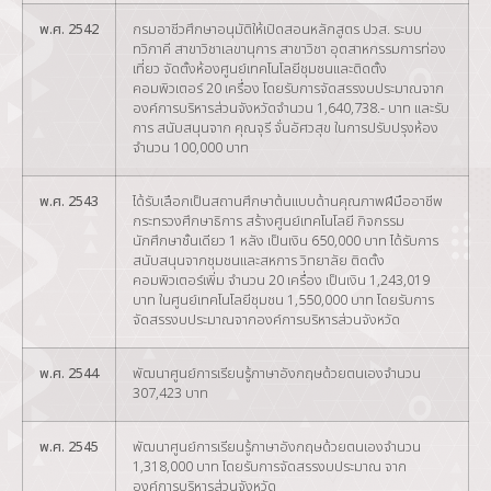
พ.ศ. 2542
กรมอาชีวศึกษาอนุมัติให้เปิดสอนหลักสูตร ปวส. ระบบ
ทวิภาคี สาขาวิชาเลขานุการ สาขาวิชา อุตสาหกรรมการท่อง
เที่ยว จัดตั้งห้องศูนย์เทคโนโลยีชุมชนและติดตั้ง
คอมพิวเตอร์ 20 เครื่อง โดยรับการจัดสรรงบประมาณจาก
องค์การบริหารส่วนจังหวัดจำนวน 1,640,738.- บาท และรับ
การ สนับสนุนจาก คุณจุรี จั่นอัศวสุข ในการปรับปรุงห้อง
จำนวน 100,000 บาท
พ.ศ. 2543
ได้รับเลือกเป็นสถานศึกษาต้นแบบด้านคุณภาพฝีมืออาชีพ
กระทรวงศึกษาธิการ สร้างศูนย์เทคโนโลยี กิจกรรม
นักศึกษาชั้นเดียว 1 หลัง เป็นเงิน 650,000 บาท ได้รับการ
สนับสนุนจากชุมชนและสหการ วิทยาลัย ติดตั้ง
คอมพิวเตอร์เพิ่ม จำนวน 20 เครื่อง เป็นเงิน 1,243,019
บาท ในศูนย์เทคโนโลยีชุมชน 1,550,000 บาท โดยรับการ
จัดสรรงบประมาณจากองค์การบริหารส่วนจังหวัด
พ.ศ. 2544
พัฒนาศูนย์การเรียนรู้ภาษาอังกฤษด้วยตนเองจำนวน
307,423 บาท
พ.ศ. 2545
พัฒนาศูนย์การเรียนรู้ภาษาอังกฤษด้วยตนเองจำนวน
1,318,000 บาท โดยรับการจัดสรรงบประมาณ จาก
องค์การบริหารส่วนจังหวัด