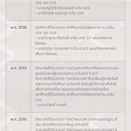
ปวช. และ ปวส.
– นายบุญฤทธิ์ ป่วนฉิมพลี ระดับ ปวช.
– นายไตรภพ ธรรมกุล ระดับ ปวส.
พ.ศ. 2558
นักศึกษาได้รับรางวัล นักศึกษารางวัลพระราชทาน ระดับ
ปวช. และ ปวส.
– นายวีระยุทธ ศิริสวัสดิ์ ระดับ ปวช. 3/1 แผนกวิชาการ
โรงแรม
– นายจิตริน ประสมวงศ์ ระดับ ปวส.2 แผนกวิชาคหกรรม
เพื่อการโรงแรม
พ.ศ. 2559
วิทยาลัยได้รับรางวัล “รางวัลสถานศึกษาที่มีผลการประเมิน
ศูนย์บ่มเพาะผู้ประกอบการ ระดับชาติ 5 ดาว”
วิทยาลัยได้รับรางวัล “รางวัลชนะเลิศ ห้องเรียนรู้เทคโนโลยี
เฉพาะทางอาชีวศึกษา ระดับชาติ ห้องปฏิบัติการเทคโนโลยี
เพื่อการท่องเที่ยว แผนกอุตสาหกรรมการท่องเที่ยว
นักศึกษาได้รับรางวัล นักศึกษารางวัลพระราชทาน ระดับ
ปวช.
– นายอภิสิทธิ์ ทองขำ
พ.ศ. 2560
วิทยาลัยได้รับรางวัล “รางวัลชนะเลิศ องค์การมาตรฐาน ดี
เด่น สถานศึกษาขนาดใหญ่ ระดับชาติ”
วิทยาลัยได้รับรางวัล “รางวัลผลการประเมินศูนย์บ่มเพาะผู้