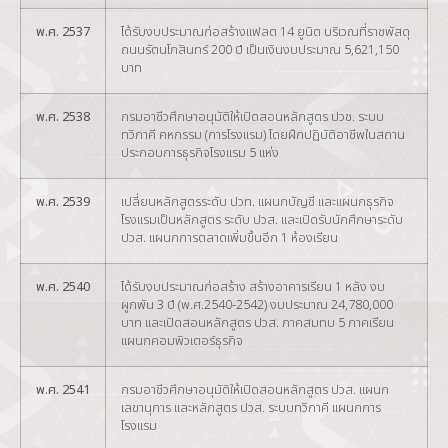
พ.ศ. 2537
ได้รับงบประมาณก่อสร้างแฟลต 14 ยูนิต บริเวณที่ราชพัสดุ
ถนนรัตนโกสินทร์ 200 ปี เป็นเงินงบประมาณ 5,621,150
บาท
พ.ศ. 2538
กรมอาชีวศึกษาอนุมัติให้เปิดสอนหลักสูตร ปวช. ระบบ
ทวิภาคี คหกรรม (การโรงแรม) โดยฝึกปฏิบัติอาชีพในสถาน
ประกอบการธุรกิจโรงแรม 5 แห่ง
พ.ศ. 2539
เปลี่ยนหลักสูตรระดับ ปวท. แผนกบัญชี และแผนกธุรกิจ
โรงแรมเป็นหลักสูตร ระดับ ปวส. และเปิดรับนักศึกษาระดับ
ปวส. แผนกการตลาดเพิ่มขึ้นอีก 1 ห้องเรียน
พ.ศ. 2540
ได้รับงบประมาณก่อสร้าง สร้างอาคารเรียน 1 หลัง งบ
ผูกพัน 3 ปี (พ.ศ.2540-2542) งบประมาณ 24,780,000
บาท และเปิดสอนหลักสูตร ปวส. ภาคสมทบ 5 ภาคเรียน
แผนกคอมพิวเตอร์ธุรกิจ
พ.ศ. 2541
กรมอาชีวศึกษาอนุมัติให้เปิดสอนหลักสูตร ปวส. แผนก
เลขานุการ และหลักสูตร ปวส. ระบบทวิภาคี แผนกการ
โรงแรม