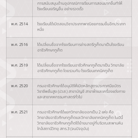
การสนับสนุนด้านอุปกรณ์การเรียนการสอนมากขึ้นทำให้
โรงเรียนเจริญขึ้น อย่างรวดเร็ว
พ.ศ. 2514
โรงเรียนได้เปิดสอนวิชาประเภทพาณิชยกรรมขึ้นอีกประเภท
หนึ่ง
พ.ศ. 2516
ได้เปลี่ยนชื่อจากโรงเรียนการช่างสตรีภูเก็ตมาเป็นโรงเรียน
อาชีวศึกษาภูเก็ต
พ.ศ. 2519
ได้เปลี่ยนชื่อจากโรงเรียนอาชีวศึกษาภูเก็ตมาเป็น วิทยาลัย
อาชีวศึกษาภูเก็ต โดยรวมกับ โรงเรียนเทคนิคภูเก็ต
พ.ศ. 2520
กรมอาชีวศึกษาได้อนุมัติให้เปิดหลักสูตรประกาศนียบัตร
วิชาชีพชั้นสูง (ปวส.) สาขาบัญชี สาขาผ้าและเครื่องแต่งกาย
และสาขาคหกรรมศาสตร์ทั่วไป
พ.ศ. 2521
กรมอาชีวศึกษาได้แยกวิทยาลัยออกเป็น 2 แห่ง คือ
วิทยาลัยอาชีวศึกษาภูเก็ตและวิทยาลัยเทคนิคภูเก็ต ในปีนี้
วิทยาลัยอาชีวศึกษาภูเก็ตได้ย้ายมาอยู่ที่บริเวณสะพานหิน
ใกล้สถานีวิทยุ สทร.3 (จนปัจจุบัน)