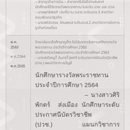
– สาขาธุรกิจการบิน – สาขาเทคโนโลยีสารสนเทศ
นักศึกษาได้รับรางวัลพระราชทาน ในระดับ ปวช. และ ปวส.
– นายพุทธิพงศ์ ประทีป ณ ถลาง ระดับปวช.3 สาขาวิชา
คอมพิวเตอร์ธุรกิจ
– นายสหัสวรรษ รัตนพงษ์ ระดับปวส.2 สาขาวิชาการจัดการ
ธุรกิจท่องเที่ยว
พ.ศ.
วิทยาลัยอาชีวศึกษาภูเก็ต ไดšรับรางวลัสถานศกึษารางวัล
2563
พระราชทาน ประจำปีการศึกษา 2563
นักศึกษารางวัลพระราชทาน ประจำปีการศึกษา 2563
พ.ศ.2564
– นายสรวิชญŤ จันทรŤสุขศรี ระดับประกาศนียบัตรวิชาชีพ
(ปวช.) แผนกวิชาการบัญชี
พ.ศ.2565
นักศึกษารางวัลพระราชทาน
ประจำปีการศึกษา
2564
– นางสาวศิริ
พักตร์ ส่งเมือง นักศึกษาระดับ
ประกาศนีบัตรวิชาชีพ
(ปวช.) แผนกวิชาการ