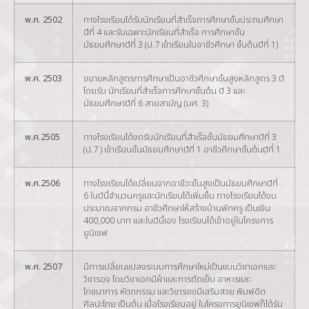
พ.ศ. 2502
ทางโรงเรียนได้รับนักเรียนที่สำเร็จการศึกษาชั้นประถมศึกษา
ปีที่ 4 และรับเฉพาะนักเรียนที่สำเร็จ การศึกษาชั้น
มัธยมศึกษาปีที่ 3 (ป.7 เข้าเรียนในอาชีวศึกษา ชั้นต้นปีที่ 1)
พ.ศ. 2503
ขยายหลักสูตรการศึกษาเป็นอาชีวศึกษาชั้นสูงหลักสูตร 3 ปี
โดยรับ นักเรียนที่สำเร็จการศึกษาชั้นต้น ปี 3 และ
มัธยมศึกษาปีที่ 6 สายสามัญ (มศ. 3)
พ.ศ.2505
ทางโรงเรียนได้งดรับนักเรียนที่สำเร็จชั้นมัธยมศึกษาปีที่ 3
(ป.7 ) เข้าเรียนชั้นมัธยมศึกษาปีที่ 1 อาชีวศึกษาชั้นต้นปีที่ 1
พ.ศ.2506
ทางโรงเรียนได้เปลี่ยนจากอาชีวะชั้นสูงเป็นมัธยมศึกษาปีที่
6 ในปีนี้จำนวนครูและนักเรียนได้เพิ่มขึ้น ทางโรงเรียนได้งบ
ประมาณจากกรม อาชีวศึกษาให้สร้างบ้านพักครู เป็นเงิน
400,000 บาท และในปีนี้เอง โรงเรียนได้เข้าอยู่ในโครงการ
ยูนิเซฟ
พ.ศ. 2507
มีการเปลี่ยนแปลงระบบการศึกษาใหม่เป็นแบบวิชาเอกและ
วิชารอง โดยวิชาเอกมีผ้าและการตัดเย็บ อาหารและ
โภชนาการ หัตถกรรม และวิชารองมีเสริมสวย พิมพ์ดีด
ศิลปะไทย เป็นต้น เมื่อโรงเรียนอยู่ ในโครงการยูนิเซฟก็ได้รับ