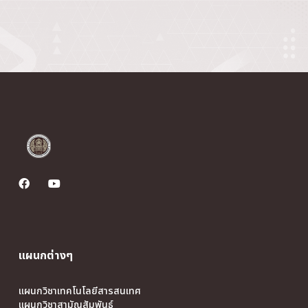
แผนกต่างๆ
แผนกวิชาเทคโนโลยีสารสนเทศ
แผนกวิชาสามัญสัมพันธ์