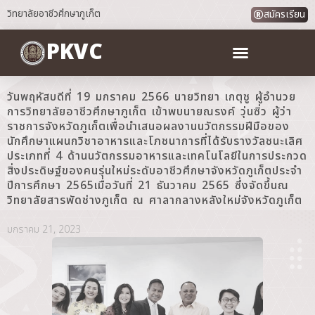
วิทยาลัยอาชีวศึกษาภูเก็ต
สมัครเรียน
PKVC
วันพฤหัสบดีที่ 19 มกราคม 2566 นายวิทยา เกตุชู ผู้อำนวย
การวิทยาลัยอาชีวศึกษาภูเก็ต เข้าพบนายณรงค์ วุ่นซิ่ว ผู้ว่า
ราชการจังหวัดภูเก็ตเพื่อนำเสนอผลงานนวัตกรรมฝีมือของ
นักศึกษาแผนกวิชาอาหารและโภชนาการที่ได้รับรางวัลชนะเลิศ
ประเภทที่ 4 ด้านนวัตกรรมอาหารและเทคโนโลยีในการประกวด
สิ่งประดิษฐ์ของคนรุ่นใหม่ระดับอาชีวศึกษาจังหวัดภูเก็ตประจำ
ปีการศึกษา 2565เมื่อวันที่ 21 ธันวาคม 2565 ซึ่งจัดขึ้นณ
วิทยาลัยสารพัดช่างภูเก็ต ณ ศาลากลางหลังใหม่จังหวัดภูเก็ต
มกราคม 21, 2023