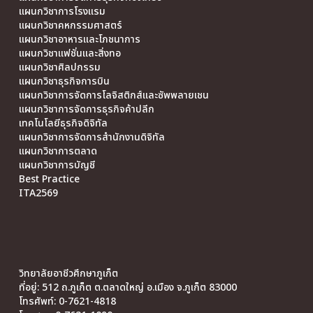
แผนกวิชาการโรงแรม
แผนกวิชาคหกรรมศาสตร์
แผนกวิชาอาหารและโภชนาการ
แผนกวิชาแฟชั่นและสิ่งทอ
แผนกวิชาศิลปกรรม
แผนกวิชาธุรกิจการบิน
แผนกวิชาการจัดการโลจิสติกส์และซัพพลายเชน
แผนกวิชาการจัดการธุรกิจค้าปลีก
เทคโนโลยีธุรกิจดิจิทัล
แผนกวิชาการจัดการสำนักงานดิจิทัล
แผนกวิชาการตลาด
แผนกวิชาการบัญชี
Best Practice
ITA2569
วิทยาลัยอาชีวศึกษาภูเก็ต
ที่อยู่: 512 ถ.ภูเก็ต ต.ตลาดใหญ่ อ.เมือง จ.ภูเก็ต 83000
โทรศัพท์: 0-7621-4818