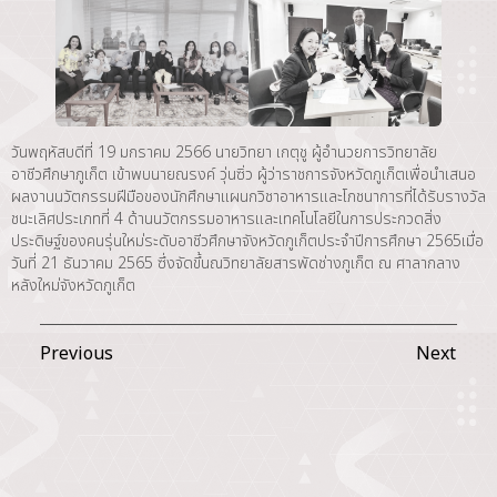
วันพฤหัสบดีที่ 19 มกราคม 2566 นายวิทยา เกตุชู ผู้อำนวยการวิทยาลัย
อาชีวศึกษาภูเก็ต เข้าพบนายณรงค์ วุ่นซิ่ว ผู้ว่าราชการจังหวัดภูเก็ตเพื่อนำเสนอ
ผลงานนวัตกรรมฝีมือของนักศึกษาแผนกวิชาอาหารและโภชนาการที่ได้รับรางวัล
ชนะเลิศประเภทที่ 4 ด้านนวัตกรรมอาหารและเทคโนโลยีในการประกวดสิ่ง
ประดิษฐ์ของคนรุ่นใหม่ระดับอาชีวศึกษาจังหวัดภูเก็ตประจำปีการศึกษา 2565เมื่อ
วันที่ 21 ธันวาคม 2565 ซึ่งจัดขึ้นณวิทยาลัยสารพัดช่างภูเก็ต ณ ศาลากลาง
หลังใหม่จังหวัดภูเก็ต
Previous
Next