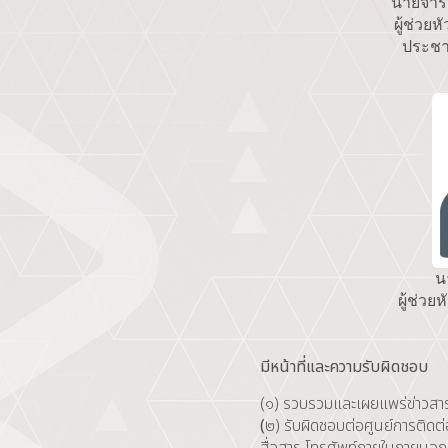
นายจาร
ผู้ช่วย
ประชา
น
ผู้ช่ว
มีหน้าที่และความรับผิดชอบ
(๑) รวบรวมและเผยแพร่ข่าวสารท
(
๒) รับผิดชอบต่อศูนย์การติดต
สื่อสาร โทรศัพท์ภายในภายนอก 