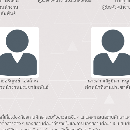
ผู้ช่วยหัวหน้างานประชาสัมพันธ์
นายภูเบ
ึก ศรีจาค
ผู้ช่วยหัวหน้าง
หัวหน้างาน
สัมพันธ์
ายอริญชย์ เอ่งฉ้วน
นางสาวณัฐธิดา หนูเ
ยหัวหน้างานประชาสัมพันธ์
เจ้าหน้าที่งานประชาสั
ี่เกี่ยวข้องกับสถานศึกษารวมทั้งข่าวสารอื่นๆ แก่บุคลากรในสถานศึกษาและ
่อสื่อสารต่าง ๆ ของสถานศึกษาทั้งภายในและภายนอกสถานศึกษา เช่น ศูนย์ค
สถานีวิทยุ และการสื่อสารด้วยระบบอิเล็กทรอนิกส์ เป็นต้น