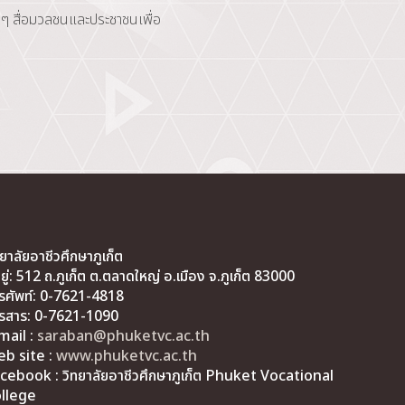
 ๆ สื่อมวลชนและประชาชนเพื่อ
ทยาลัยอาชีวศึกษาภูเก็ต
่อยู่: 512 ถ.ภูเก็ต ต.ตลาดใหญ่ อ.เมือง จ.ภูเก็ต 83000
รศัพท์: 0-7621-4818
รสาร: 0-7621-1090
mail :
saraban@phuketvc.ac.th
b site :
www.phuketvc.ac.th
cebook : วิทยาลัยอาชีวศึกษาภูเก็ต Phuket Vocational
llege