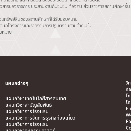
ข่าวสารของราชการ ประสานงานกับชุมชน ท้องถิ่น ส่วนราชการสถานศึกษาอื่น
ชอบทรัพย์สินของสถานศึกษาที่ได้รับมอบหมาย
น เสนอโครงการและรายงานการปฏิบัติงานตามลำดับขั้น
มอบหมาย
วิ
แผนกต่างๆ
ที
โท
แผนกวิชาเทคโนโลยีสารสนเทศ
โท
แผนกวิชาสามัญสัมพันธ์
E-
แผนกวิชาการโรงแรม
We
แผนกวิชาการจัดการธุรกิจท่องเที่ยว
Fa
แผนกวิชาการโรงแรม
Co