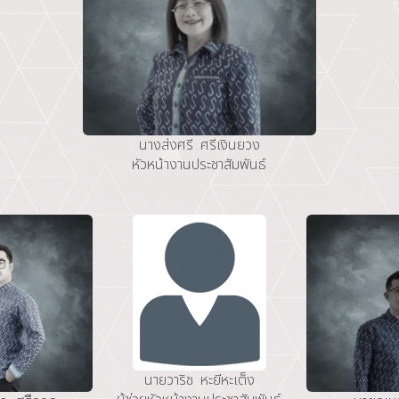
นางส่งศรี ศรีเงินยวง
หัวหน้างานประชาสัมพันธ์
นายวาริช หะยีหะเต็ง