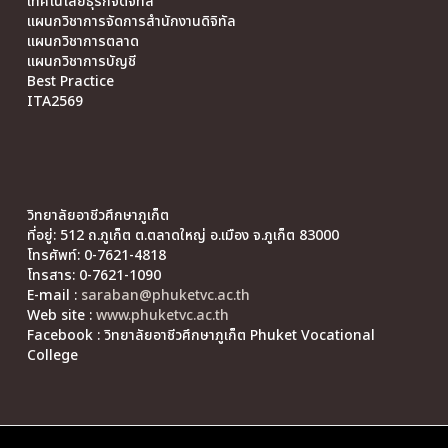
เทคโนโลยีธุรกิจดิจิทัล
แผนกวิชาการจัดการสำนักงานดิจิทัล
แผนกวิชาการตลาด
แผนกวิชาการบัญชี
Best Practice
ITA2569
วิทยาลัยอาชีวศึกษาภูเก็ต
ที่อยู่: 512 ถ.ภูเก็ต ต.ตลาดใหญ่ อ.เมือง จ.ภูเก็ต 83000
โทรศัพท์: 0-7621-4818
โทรสาร: 0-7621-1090
E-mail :
saraban@phuketvc.ac.th
Web site :
www.phuketvc.ac.th
Facebook : วิทยาลัยอาชีวศึกษาภูเก็ต Phuket Vocational
College