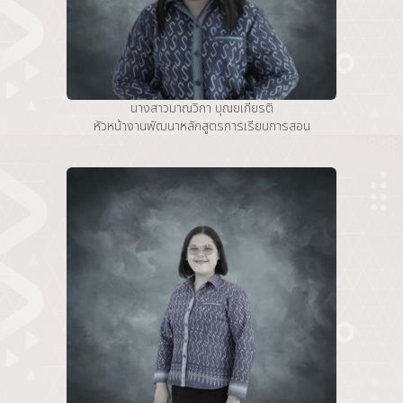
นางสาวมาณวิกา บุณยเกียรติ
หัวหน้างานพัฒนาหลักสูตรการเรียนการสอน