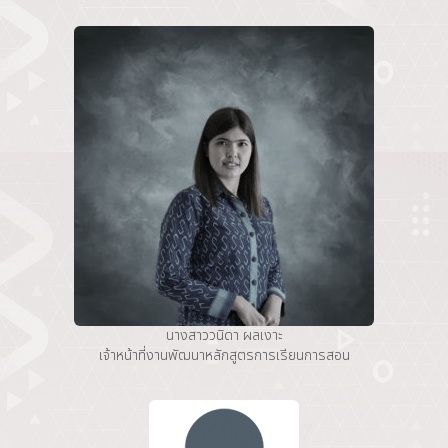
นางสาววนิดา ผลเงาะ
เจ้าหน้าที่งานพัฒนาหลักสูตรการเรียนการสอน