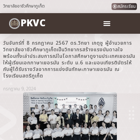
วิทยาลัยอาชีวศึกษาภูเก็ต
สมัครเรียน
PKVC
วันจันทร์ที่ 8 กรกฎาคม 2567 ดร.วิทยา เกตุชู ผู้อำนวยการ
วิทยาลัยอาชีวศึกษาภูเก็ตเป็นวิทยากรสร้างแรงบันดาลใจ
พร้อมทั้งเล่าประสบการณ์ในโอกาสศึกษาดูงานประเทศเยอรมัน
ให้ผู้เรียนเอกภาษาเยอรมัน ระดับ ม.6 และมอบเกียรติบัตรให้
กับผู้ได้รับรางวัลจากการแข่งขันทักษะภาษาเยอรมัน ณ
โรงเรียนสตรีภูเก็ต
กรกฎาคม 9, 2024