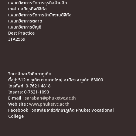
แผนกวิชาการจัดการธุรกิจค้าปลีก
เทคโนโลยีธุรกิจดิจิทัล
แผนกวิชาการจัดการสำนักงานดิจิทัล
แผนกวิชาการตลาด
แผนกวิชาการบัญชี
Best Practice
ITA2569
วิทยาลัยอาชีวศึกษาภูเก็ต
ที่อยู่: 512 ถ.ภูเก็ต ต.ตลาดใหญ่ อ.เมือง จ.ภูเก็ต 83000
โทรศัพท์: 0-7621-4818
โทรสาร: 0-7621-1090
E-mail :
saraban@phuketvc.ac.th
Web site :
www.phuketvc.ac.th
Facebook : วิทยาลัยอาชีวศึกษาภูเก็ต Phuket Vocational
College