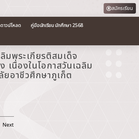
สมัครเรียน
รดาวน์โหลด
คู่มือนักเรียน นักศึกษา 2568
ฉลิมพระเกียรติสมเด็จ
ง เนื่องในโอกาสวันเฉลิม
ยอาชีวศึกษาภูเก็ต
Next