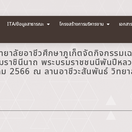
ITA/ข้อมูลสาธารณะ
โครงสร้างการบริหารงาน
เอกสา
ิทยาลัยอาชีวศึกษาภูเก็ตจัดกิจกรรมเ
บรมราชินีนาถ พระบรมราชชนนีพันปีหลว
 2566 ณ ลานอาชีวะสันพันธ์ วิทยาลั