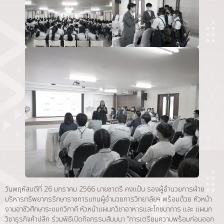
วันพฤหัสบดีที่ 26 มกราคม 2566 นายชาตรี คงแป้น รองผู้อำนวยการฝ่าย
บริหารทรัพยากรรักษาราชการแทนผู้อำนวยการวิทยาลัยฯ พร้อมด้วย หัวหน้า
งานอาชีวศึกษาระบบทวิภาคี หัวหน้าแผนกวิชาอาหารและโภชนาการ และ แผนก
วิชาธุรกิจค้าปลีก ร่วมพิธีเปิดกิจกรรมสัมมนา “การเตรียมความพร้อมก่อนออก