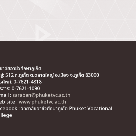
ทยาลัยอาชีวศึกษาภูเก็ต
่อยู่: 512 ถ.ภูเก็ต ต.ตลาดใหญ่ อ.เมือง จ.ภูเก็ต 83000
รศัพท์: 0-7621-4818
รสาร: 0-7621-1090
mail :
saraban@phuketvc.ac.th
b site :
www.phuketvc.ac.th
cebook : วิทยาลัยอาชีวศึกษาภูเก็ต Phuket Vocational
llege