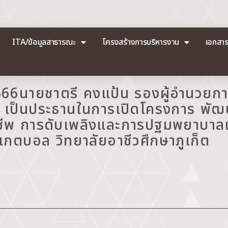
ITA/ข้อมูลสาธารณะ
โครงสร้างการบริหารงาน
เอกสา
 2566นายชาตรี คงแป้น รองผู้อำนวยก
็ต เป็นประธานในการเปิดโครงการ พั
ชีพ การดับเพลิงและการปฐมพยาบาลเ
ตบอล วิทยาลัยอาชีวศึกษาภูเก็ต