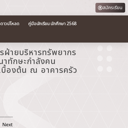
สมัครเรียน
รดาวน์โหลด
คู่มือนักเรียน นักศึกษา 2568
ารฝ่ายบริหารทรัพยากร
ฒนาทักษะกำลังคน
บื้องต้น ณ อาคารครัว
Next