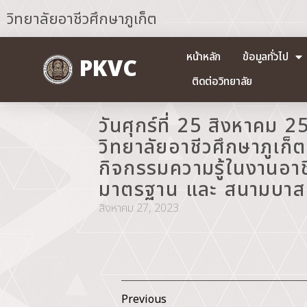
วิทยาลัยอาชีวศึกษาภูเก็ต
หน้าหลัก
ข้อมูลทั่วไป
PKVC
ติดต่อวิทยาลัย
วันศุกร์ที่ 25 สิงหาคม
วิทยาลัยอาชีวศึกษาภูเก
กิจกรรมความรู้ในงานอา
มาตรฐาน และ สนามบาสเก
สิงหาคม 27, 2023
Previous