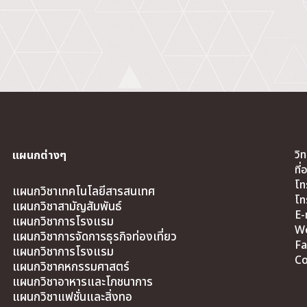
วิ
แผนกต่างๆ
ที
โท
แผนกวิชาเทคโนโลยีสารสนเทศ
โท
แผนกวิชาสามัญสัมพันธ์
E-
แผนกวิชาการโรงแรม
We
แผนกวิชาการจัดการธุรกิจท่องเที่ยว
Fa
แผนกวิชาการโรงแรม
Co
แผนกวิชาคหกรรมศาสตร์
แผนกวิชาอาหารและโภชนาการ
แผนกวิชาแฟชั่นและสิ่งทอ