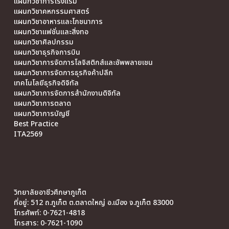
แผนกวิชาการโรงแรม
แผนกวิชาคหกรรมศาสตร์
แผนกวิชาอาหารและโภชนาการ
แผนกวิชาแฟชั่นและสิ่งทอ
แผนกวิชาศิลปกรรม
แผนกวิชาธุรกิจการบิน
แผนกวิชาการจัดการโลจิสติกส์และซัพพลายเชน
แผนกวิชาการจัดการธุรกิจค้าปลีก
เทคโนโลยีธุรกิจดิจิทัล
แผนกวิชาการจัดการสำนักงานดิจิทัล
แผนกวิชาการตลาด
แผนกวิชาการบัญชี
Best Practice
ITA2569
วิทยาลัยอาชีวศึกษาภูเก็ต
ที่อยู่: 512 ถ.ภูเก็ต ต.ตลาดใหญ่ อ.เมือง จ.ภูเก็ต 83000
โทรศัพท์: 0-7621-4818
โทรสาร: 0-7621-1090