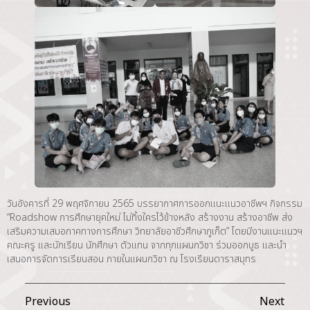
วันอังคารที่ 29 พฤศจิกายน 2565 บรรยากาศการออกแนะแนวอาชีพฯ กิจกรรม
“Roadshow การศึกษายุคใหม่ ไม่ทิ้งใครไว้ข้างหลัง สร้างงาน สร้างอาชีพ ส่ง
เสริมความเสมอภาคทางการศึกษา วิทยาลัยอาชีวศึกษาภูเก็ต” โดยมีงานแนะแนวฯ
คณะครู และนักเรียน นักศึกษา ตัวแทน จากทุกแผนกวิชา ร่วมออกบูธ และนำ
เสนอการจัดการเรียนสอน ภายในแผนกวิชา ณ โรงเรียนดาราสมุทร
Previous
Next