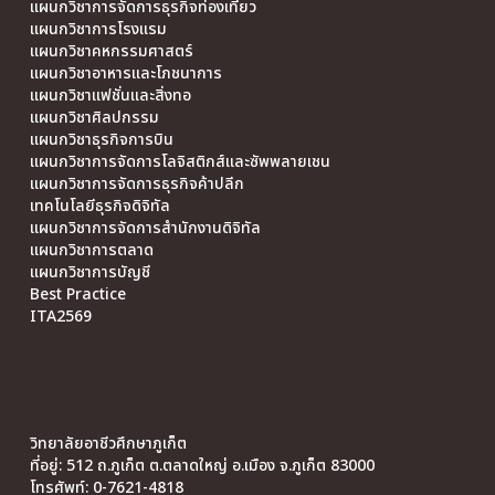
แผนกวิชาการจัดการธุรกิจท่องเที่ยว
แผนกวิชาการโรงแรม
แผนกวิชาคหกรรมศาสตร์
แผนกวิชาอาหารและโภชนาการ
แผนกวิชาแฟชั่นและสิ่งทอ
แผนกวิชาศิลปกรรม
แผนกวิชาธุรกิจการบิน
แผนกวิชาการจัดการโลจิสติกส์และซัพพลายเชน
แผนกวิชาการจัดการธุรกิจค้าปลีก
เทคโนโลยีธุรกิจดิจิทัล
แผนกวิชาการจัดการสำนักงานดิจิทัล
แผนกวิชาการตลาด
แผนกวิชาการบัญชี
Best Practice
ITA2569
วิทยาลัยอาชีวศึกษาภูเก็ต
ที่อยู่: 512 ถ.ภูเก็ต ต.ตลาดใหญ่ อ.เมือง จ.ภูเก็ต 83000
โทรศัพท์: 0-7621-4818