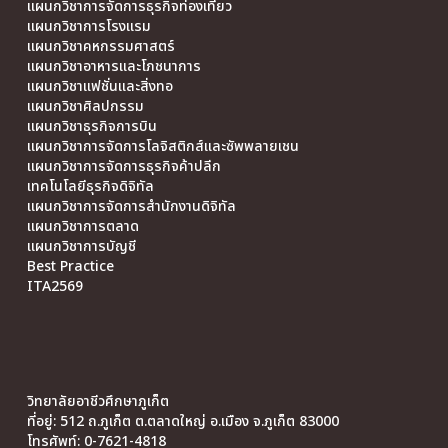
แผนกวิชาการจัดการธุรกิจท่องเที่ยว
แผนกวิชาการโรงแรม
แผนกวิชาคหกรรมศาสตร์
แผนกวิชาอาหารและโภชนาการ
แผนกวิชาแฟชั่นและสิ่งทอ
แผนกวิชาศิลปกรรม
แผนกวิชาธุรกิจการบิน
แผนกวิชาการจัดการโลจิสติกส์และซัพพลายเชน
แผนกวิชาการจัดการธุรกิจค้าปลีก
เทคโนโลยีธุรกิจดิจิทัล
แผนกวิชาการจัดการสำนักงานดิจิทัล
แผนกวิชาการตลาด
แผนกวิชาการบัญชี
Best Practice
ITA2569
วิทยาลัยอาชีวศึกษาภูเก็ต
ที่อยู่: 512 ถ.ภูเก็ต ต.ตลาดใหญ่ อ.เมือง จ.ภูเก็ต 83000
โทรศัพท์: 0-7621-4818