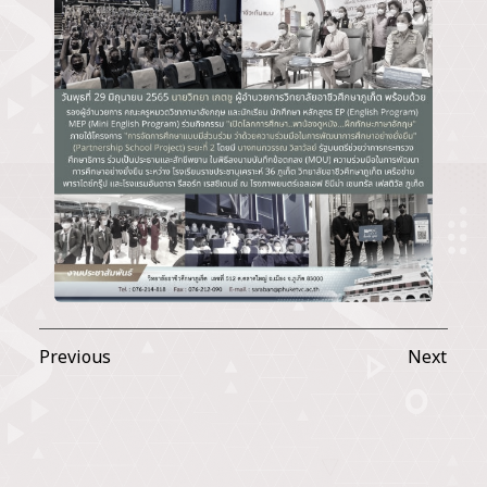
Previous
Next