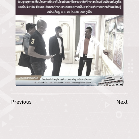
Previous
Next