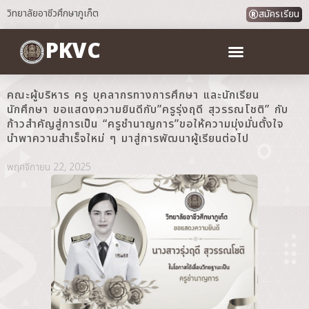
วิทยาลัยอาชีวศึกษาภูเก็ต
สมัครเรียน
PKVC
คณะผู้บริหาร ครู บุคลากรทางการศึกษา และนักเรียน
นักศึกษา ขอแสดงความยินดีกับ”ครูรุ่งฤดี สุวรรณโชติ” กับ
ก้าวสำคัญสู่การเป็น “ครูชำนาญการ”ขอให้ความมุ่งมั่นตั้งใจ
นำพาความสำเร็จใหม่ ๆ มาสู่การพัฒนาผู้เรียนต่อไป
พฤศจิกายน 22, 2025