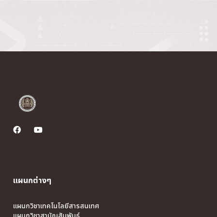
แผนกต่างๆ
แผนกวิชาเทคโนโลยีสารสนเทศ
แผนกวิชาสามัญสัมพันธ์