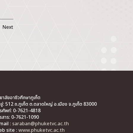
Next
ทยาลัยอาชีวศึกษาภูเก็ต
่อยู่: 512 ถ.ภูเก็ต ต.ตลาดใหญ่ อ.เมือง จ.ภูเก็ต 83000
รศัพท์: 0-7621-4818
รสาร: 0-7621-1090
mail :
saraban@phuketvc.ac.th
b site :
www.phuketvc.ac.th