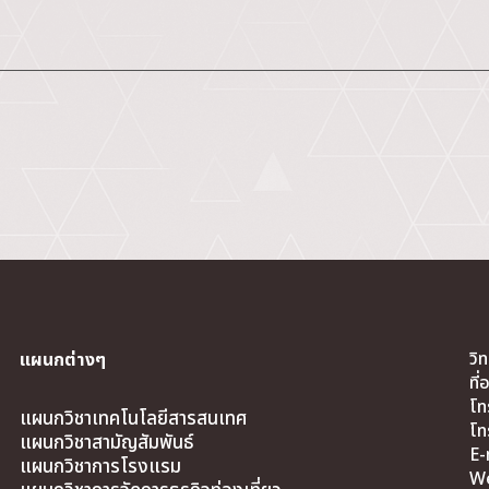
วิ
แผนกต่างๆ
ที
โท
แผนกวิชาเทคโนโลยีสารสนเทศ
โท
แผนกวิชาสามัญสัมพันธ์
E-
แผนกวิชาการโรงแรม
We