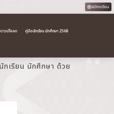
สมัครเรียน
รดาวน์โหลด
คู่มือนักเรียน นักศึกษา 2568
ุนักเรียน นักศึกษา ด้วย