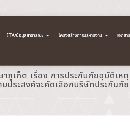
ITA/ข้อมูลสาธารณะ
โครงสร้างการบริหารงาน
เอกสา
ภูเก็ต เรื่อง การประกันภัยอุบัติเหต
ามประสงค์จะคัดเลือกบริษัทประกันภัย