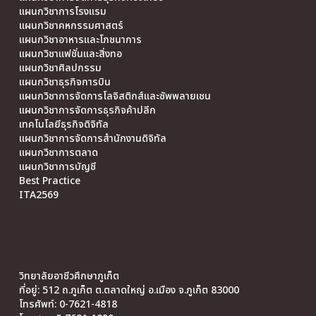
แผนกวิชาการโรงแรม
แผนกวิชาคหกรรมศาสตร์
แผนกวิชาอาหารและโภชนาการ
แผนกวิชาแฟชั่นและสิ่งทอ
แผนกวิชาศิลปกรรม
แผนกวิชาธุรกิจการบิน
แผนกวิชาการจัดการโลจิสติกส์และซัพพลายเชน
แผนกวิชาการจัดการธุรกิจค้าปลีก
เทคโนโลยีธุรกิจดิจิทัล
แผนกวิชาการจัดการสำนักงานดิจิทัล
แผนกวิชาการตลาด
แผนกวิชาการบัญชี
Best Practice
ITA2569
วิทยาลัยอาชีวศึกษาภูเก็ต
ที่อยู่: 512 ถ.ภูเก็ต ต.ตลาดใหญ่ อ.เมือง จ.ภูเก็ต 83000
โทรศัพท์: 0-7621-4818