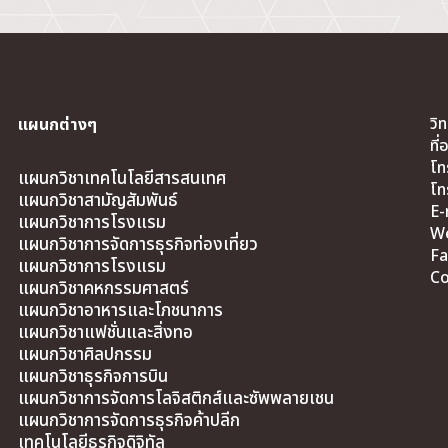
วิ
แผนกต่างๆ
ที
โท
แผนกวิชาเทคโนโลยีสารสนเทศ
โท
แผนกวิชาสามัญสัมพันธ์
E-
แผนกวิชาการโรงแรม
We
แผนกวิชาการจัดการธุรกิจท่องเที่ยว
Fa
แผนกวิชาการโรงแรม
Co
แผนกวิชาคหกรรมศาสตร์
แผนกวิชาอาหารและโภชนาการ
แผนกวิชาแฟชั่นและสิ่งทอ
แผนกวิชาศิลปกรรม
แผนกวิชาธุรกิจการบิน
แผนกวิชาการจัดการโลจิสติกส์และซัพพลายเชน
แผนกวิชาการจัดการธุรกิจค้าปลีก
เทคโนโลยีธุรกิจดิจิทัล