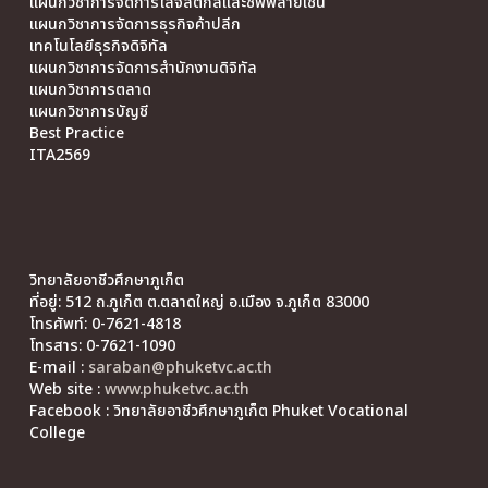
แผนกวิชาการจัดการโลจิสติกส์และซัพพลายเชน
แผนกวิชาการจัดการธุรกิจค้าปลีก
เทคโนโลยีธุรกิจดิจิทัล
แผนกวิชาการจัดการสำนักงานดิจิทัล
แผนกวิชาการตลาด
แผนกวิชาการบัญชี
Best Practice
ITA2569
วิทยาลัยอาชีวศึกษาภูเก็ต
ที่อยู่: 512 ถ.ภูเก็ต ต.ตลาดใหญ่ อ.เมือง จ.ภูเก็ต 83000
โทรศัพท์: 0-7621-4818
โทรสาร: 0-7621-1090
E-mail :
saraban@phuketvc.ac.th
Web site :
www.phuketvc.ac.th
Facebook : วิทยาลัยอาชีวศึกษาภูเก็ต Phuket Vocational
College