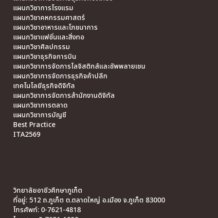
แผนกวิชาการโรงแรม
แผนกวิชาคหกรรมศาสตร์
แผนกวิชาอาหารและโภชนาการ
แผนกวิชาแฟชั่นและสิ่งทอ
แผนกวิชาศิลปกรรม
แผนกวิชาธุรกิจการบิน
แผนกวิชาการจัดการโลจิสติกส์และซัพพลายเชน
แผนกวิชาการจัดการธุรกิจค้าปลีก
เทคโนโลยีธุรกิจดิจิทัล
แผนกวิชาการจัดการสำนักงานดิจิทัล
แผนกวิชาการตลาด
แผนกวิชาการบัญชี
Best Practice
ITA2569
วิทยาลัยอาชีวศึกษาภูเก็ต
ที่อยู่: 512 ถ.ภูเก็ต ต.ตลาดใหญ่ อ.เมือง จ.ภูเก็ต 83000
โทรศัพท์: 0-7621-4818