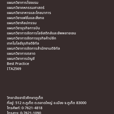
แผนกวิชาการโรงแรม
แผนกวิชาคหกรรมศาสตร์
แผนกวิชาอาหารและโภชนาการ
แผนกวิชาแฟชั่นและสิ่งทอ
แผนกวิชาศิลปกรรม
แผนกวิชาธุรกิจการบิน
แผนกวิชาการจัดการโลจิสติกส์และซัพพลายเชน
แผนกวิชาการจัดการธุรกิจค้าปลีก
เทคโนโลยีธุรกิจดิจิทัล
แผนกวิชาการจัดการสำนักงานดิจิทัล
แผนกวิชาการตลาด
แผนกวิชาการบัญชี
Best Practice
ITA2569
วิทยาลัยอาชีวศึกษาภูเก็ต
ที่อยู่: 512 ถ.ภูเก็ต ต.ตลาดใหญ่ อ.เมือง จ.ภูเก็ต 83000
โทรศัพท์: 0-7621-4818
โทรสาร: 0-7621-1090