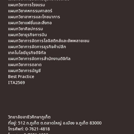
แผนกวิชาการโรงแรม
แผนกวิชาคหกรรมศาสตร์
แผนกวิชาอาหารและโภชนาการ
แผนกวิชาแฟชั่นและสิ่งทอ
แผนกวิชาศิลปกรรม
แผนกวิชาธุรกิจการบิน
แผนกวิชาการจัดการโลจิสติกส์และซัพพลายเชน
แผนกวิชาการจัดการธุรกิจค้าปลีก
เทคโนโลยีธุรกิจดิจิทัล
แผนกวิชาการจัดการสำนักงานดิจิทัล
แผนกวิชาการตลาด
แผนกวิชาการบัญชี
Best Practice
ITA2569
วิทยาลัยอาชีวศึกษาภูเก็ต
ที่อยู่: 512 ถ.ภูเก็ต ต.ตลาดใหญ่ อ.เมือง จ.ภูเก็ต 83000
โทรศัพท์: 0-7621-4818