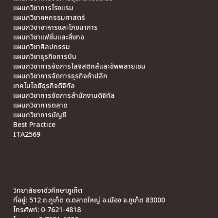
แผนกวิชาการโรงแรม
แผนกวิชาคหกรรมศาสตร์
แผนกวิชาอาหารและโภชนาการ
แผนกวิชาแฟชั่นและสิ่งทอ
แผนกวิชาศิลปกรรม
แผนกวิชาธุรกิจการบิน
แผนกวิชาการจัดการโลจิสติกส์และซัพพลายเชน
แผนกวิชาการจัดการธุรกิจค้าปลีก
เทคโนโลยีธุรกิจดิจิทัล
แผนกวิชาการจัดการสำนักงานดิจิทัล
แผนกวิชาการตลาด
แผนกวิชาการบัญชี
Best Practice
ITA2569
วิทยาลัยอาชีวศึกษาภูเก็ต
ที่อยู่: 512 ถ.ภูเก็ต ต.ตลาดใหญ่ อ.เมือง จ.ภูเก็ต 83000
โทรศัพท์: 0-7621-4818