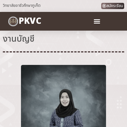
วิทยาลัยอาชีวศึกษาภูเก็ต
สมัครเรียน
PKVC
งานบัญชี