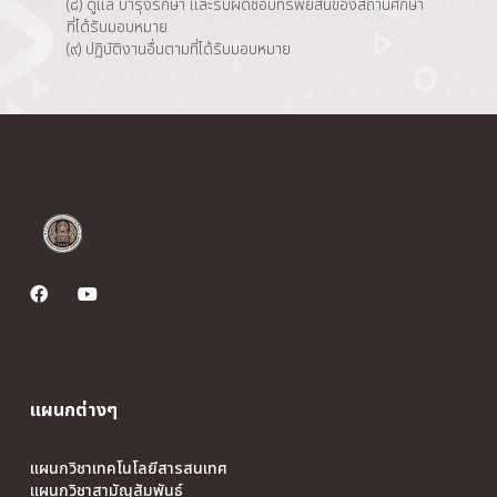
(๘) ดูแล บำรุงรักษา และรับผิดชอบทรัพย์สินของสถานศึกษา
ที่ได้รับมอบหมาย
(๙) ปฏิบัติงานอื่นตามที่ได้รับมอบหมาย
แผนกต่างๆ
แผนกวิชาเทคโนโลยีสารสนเทศ
แผนกวิชาสามัญสัมพันธ์