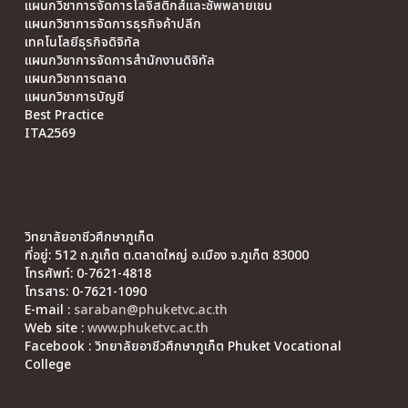
แผนกวิชาการจัดการโลจิสติกส์และซัพพลายเชน
แผนกวิชาการจัดการธุรกิจค้าปลีก
เทคโนโลยีธุรกิจดิจิทัล
แผนกวิชาการจัดการสำนักงานดิจิทัล
แผนกวิชาการตลาด
แผนกวิชาการบัญชี
Best Practice
ITA2569
วิทยาลัยอาชีวศึกษาภูเก็ต
ที่อยู่: 512 ถ.ภูเก็ต ต.ตลาดใหญ่ อ.เมือง จ.ภูเก็ต 83000
โทรศัพท์: 0-7621-4818
โทรสาร: 0-7621-1090
E-mail :
saraban@phuketvc.ac.th
Web site :
www.phuketvc.ac.th
Facebook : วิทยาลัยอาชีวศึกษาภูเก็ต Phuket Vocational
College