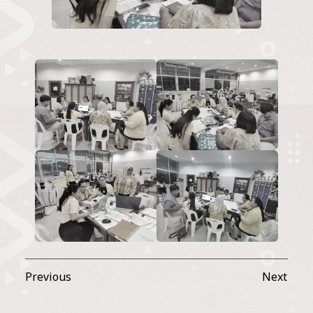
Previous
Next