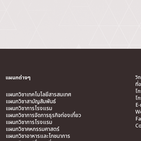
วิ
แผนกต่างๆ
ที
โท
แผนกวิชาเทคโนโลยีสารสนเทศ
โท
แผนกวิชาสามัญสัมพันธ์
E-
แผนกวิชาการโรงแรม
We
แผนกวิชาการจัดการธุรกิจท่องเที่ยว
Fa
แผนกวิชาการโรงแรม
Co
แผนกวิชาคหกรรมศาสตร์
แผนกวิชาอาหารและโภชนาการ