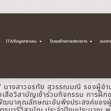
ITA/ข้อมูลสาธารณะ
โครงสร้างการบริหารงาน
เอกสา
7 นางสาวอรทัย สุวรรณมณี รองผู้อำ
ูกเสือวิสามัญเข้าร่วมกิจกรรม การฝึก
ัฒนาคุณลักษณะอันพึงประสงค์ของผู้
นตรนารีวิสามัญ ประจำปีงบประมาณ 