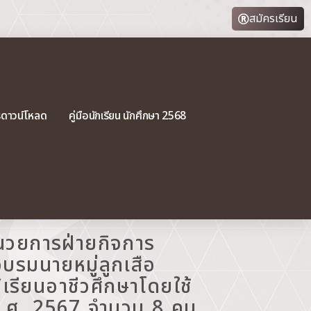
สมัครเรียน
รดาวน์โหลด
คู่มือนักเรียน นักศึกษา 2568
นวยการฝ่ายกิจการ
อบรมนายหมู่ลูกเสือ
เรียนอาชีวศึกษาโดยใช้
พ.ศ. 2567 จำนวน 8 คน