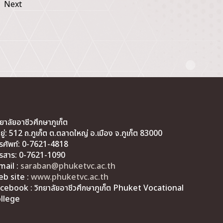
Next
ทยาลัยอาชีวศึกษาภูเก็ต
่อยู่: 512 ถ.ภูเก็ต ต.ตลาดใหญ่ อ.เมือง จ.ภูเก็ต 83000
รศัพท์: 0-7621-4818
รสาร: 0-7621-1090
mail :
saraban@phuketvc.ac.th
b site :
www.phuketvc.ac.th
cebook : วิทยาลัยอาชีวศึกษาภูเก็ต Phuket Vocational
llege