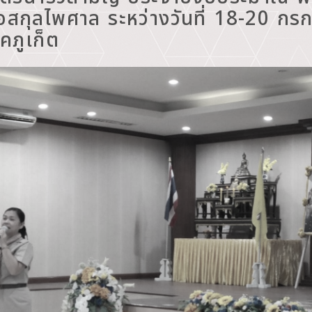
 ขอสกุลไพศาล ระหว่างวันที่ 18-20 
คภูเก็ต