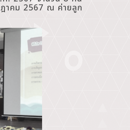
กรกฎาคม 2567 ณ ค่ายลูก