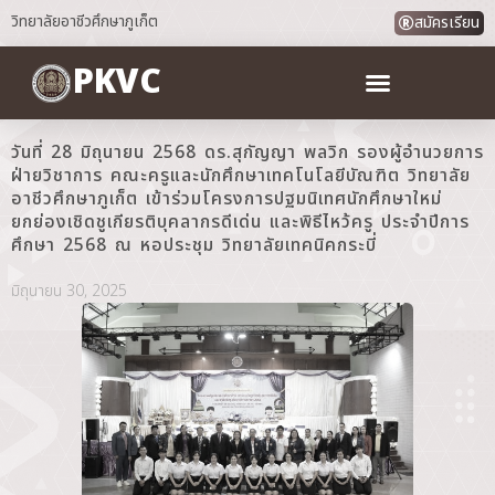
วิทยาลัยอาชีวศึกษาภูเก็ต
สมัครเรียน
PKVC
วันที่ 28 มิถุนายน 2568 ดร.สุกัญญา พลวิก รองผู้อำนวยการ
ฝ่ายวิชาการ คณะครูและนักศึกษาเทคโนโลยีบัณฑิต วิทยาลัย
อาชีวศึกษาภูเก็ต เข้าร่วมโครงการปฐมนิเทศนักศึกษาใหม่
ยกย่องเชิดชูเกียรติบุคลากรดีเด่น และพิธีไหว้ครู ประจำปีการ
ศึกษา 2568 ณ หอประชุม วิทยาลัยเทคนิคกระบี่
มิถุนายน 30, 2025