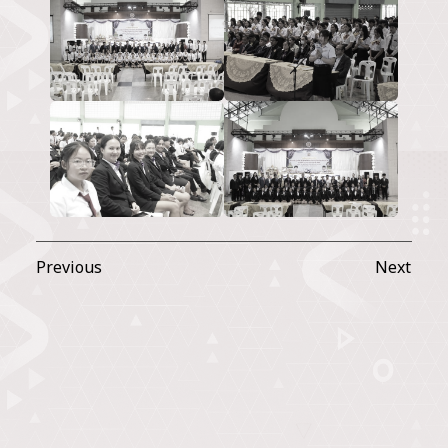
Previous
Next