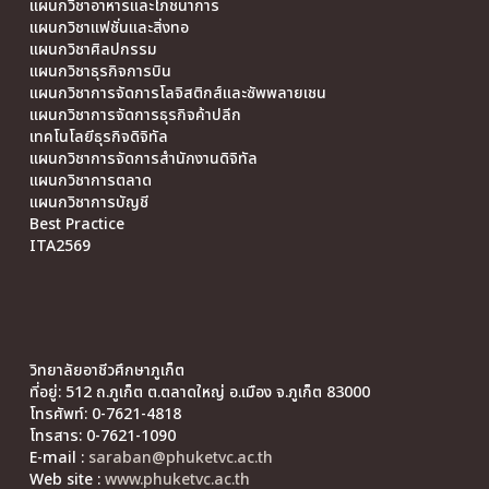
แผนกวิชาอาหารและโภชนาการ
แผนกวิชาแฟชั่นและสิ่งทอ
แผนกวิชาศิลปกรรม
แผนกวิชาธุรกิจการบิน
แผนกวิชาการจัดการโลจิสติกส์และซัพพลายเชน
แผนกวิชาการจัดการธุรกิจค้าปลีก
เทคโนโลยีธุรกิจดิจิทัล
แผนกวิชาการจัดการสำนักงานดิจิทัล
แผนกวิชาการตลาด
แผนกวิชาการบัญชี
Best Practice
ITA2569
วิทยาลัยอาชีวศึกษาภูเก็ต
ที่อยู่: 512 ถ.ภูเก็ต ต.ตลาดใหญ่ อ.เมือง จ.ภูเก็ต 83000
โทรศัพท์: 0-7621-4818
โทรสาร: 0-7621-1090
E-mail :
saraban@phuketvc.ac.th
Web site :
www.phuketvc.ac.th