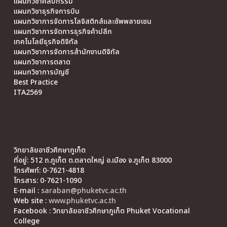
แผนกวิชาศิลปกรรม
แผนกวิชาธุรกิจการบิน
แผนกวิชาการจัดการโลจิสติกส์และซัพพลายเชน
แผนกวิชาการจัดการธุรกิจค้าปลีก
เทคโนโลยีธุรกิจดิจิทัล
แผนกวิชาการจัดการสำนักงานดิจิทัล
แผนกวิชาการตลาด
แผนกวิชาการบัญชี
Best Practice
ITA2569
วิทยาลัยอาชีวศึกษาภูเก็ต
ที่อยู่: 512 ถ.ภูเก็ต ต.ตลาดใหญ่ อ.เมือง จ.ภูเก็ต 83000
โทรศัพท์: 0-7621-4818
โทรสาร: 0-7621-1090
E-mail :
saraban@phuketvc.ac.th
Web site :
www.phuketvc.ac.th
Facebook : วิทยาลัยอาชีวศึกษาภูเก็ต Phuket Vocational
College