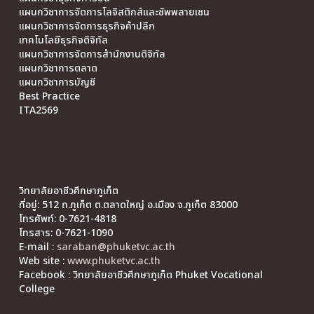
แผนกวิชาการจัดการโลจิสติกส์และซัพพลายเชน
แผนกวิชาการจัดการธุรกิจค้าปลีก
เทคโนโลยีธุรกิจดิจิทัล
แผนกวิชาการจัดการสำนักงานดิจิทัล
แผนกวิชาการตลาด
แผนกวิชาการบัญชี
Best Practice
ITA2569
วิทยาลัยอาชีวศึกษาภูเก็ต
ที่อยู่: 512 ถ.ภูเก็ต ต.ตลาดใหญ่ อ.เมือง จ.ภูเก็ต 83000
โทรศัพท์: 0-7621-4818
โทรสาร: 0-7621-1090
E-mail :
saraban@phuketvc.ac.th
Web site :
www.phuketvc.ac.th
Facebook : วิทยาลัยอาชีวศึกษาภูเก็ต Phuket Vocational
College