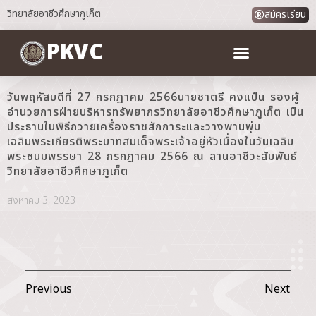
วิทยาลัยอาชีวศึกษาภูเก็ต
สมัครเรียน
PKVC
วันพฤหัสบดีที่ 27 กรกฎาคม 2566นายชาตรี คงแป้น รองผู้
อำนวยการฝ่ายบริหารทรัพยากรวิทยาลัยอาชีวศึกษาภูเก็ต เป็น
ประธานในพิธีถวายเครื่องราชสักการะและวางพานพุ่ม
เฉลิมพระเกียรติพระบาทสมเด็จพระเจ้าอยู่หัวเนื่องในวันเฉลิม
พระชนมพรรษา 28 กรกฎาคม 2566 ณ ลานอาชีวะสัมพันธ์
วิทยาลัยอาชีวศึกษาภูเก็ต
สิงหาคม 3, 2023
Previous
Next