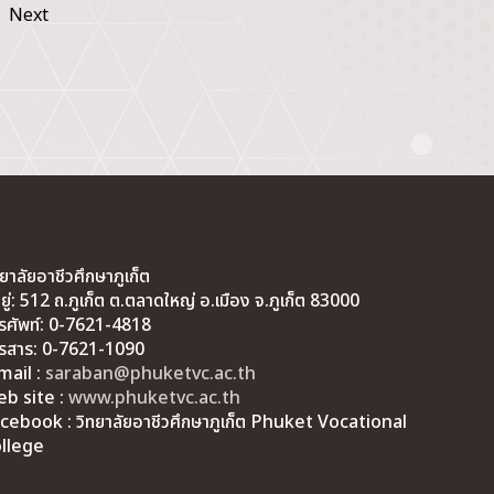
Next
ทยาลัยอาชีวศึกษาภูเก็ต
่อยู่: 512 ถ.ภูเก็ต ต.ตลาดใหญ่ อ.เมือง จ.ภูเก็ต 83000
รศัพท์: 0-7621-4818
รสาร: 0-7621-1090
mail :
saraban@phuketvc.ac.th
b site :
www.phuketvc.ac.th
cebook : วิทยาลัยอาชีวศึกษาภูเก็ต Phuket Vocational
llege