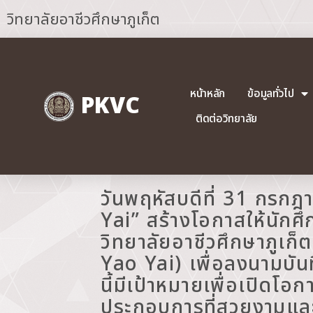
วิทยาลัยอาชีวศึกษาภูเก็ต
หน้าหลัก
ข้อมูลทั่วไป
PKVC
ติดต่อวิทยาลัย
วันพฤหัสบดีที่ 31 กรก
Yai” สร้างโอกาสให้นัก
วิทยาลัยอาชีวศึกษาภูเก็
Yao Yai) เพื่อลงนามบั
นี้มีเป้าหมายเพื่อเปิดโ
ประกอบการที่สวยงามแล