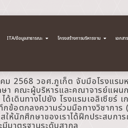
ITA/ข้อมูลสาธารณะ
โครงสร้างการบริหารงาน
เอกสา
ฎาคม 2568 วอศ.ภูเก็ต จับมือโรงแร
ศึกษา คณะผู้บริหารและคณาจารย์แผน
ต ได้เดินทางไปยัง โรงแรมเอลิเซียร์ 
นทึกข้อตกลงความร่วมมือทางวิชาการ 
อกาสให้นักศึกษาของเราได้ฝึกประสบกา
ะมีมาตรฐานระดับสากล