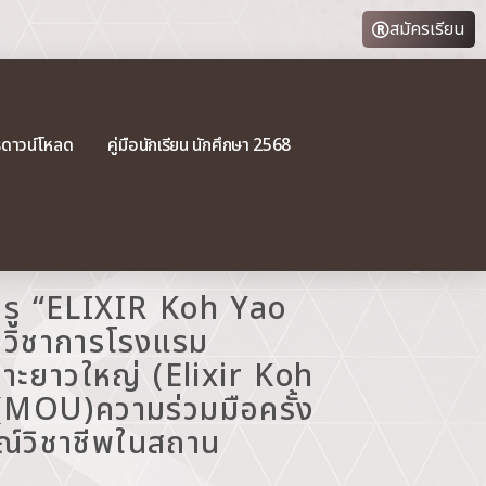
สมัครเรียน
รดาวน์โหลด
คู่มือนักเรียน นักศึกษา 2568
มหรู “ELIXIR Koh Yao
กวิชาการโรงแรม
เกาะยาวใหญ่ (Elixir Koh
(MOU)ความร่วมมือครั้ง
รณ์วิชาชีพในสถาน