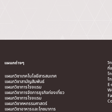
วิ
แผนกต่างๆ
ที
โท
แผนกวิชาเทคโนโลยีสารสนเทศ
โท
แผนกวิชาสามัญสัมพันธ์
E-
แผนกวิชาการโรงแรม
We
แผนกวิชาการจัดการธุรกิจท่องเที่ยว
Fa
แผนกวิชาการโรงแรม
Co
แผนกวิชาคหกรรมศาสตร์
แผนกวิชาอาหารและโภชนาการ