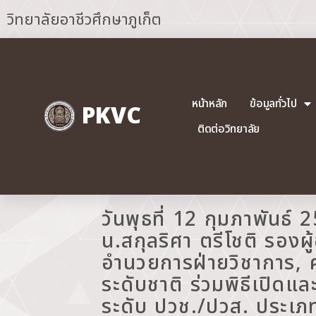
วิทยาลัยอาชีวศึกษาภูเก็ต
หน้าหลัก
ข้อมูลทั่วไป
PKVC
ติดต่อวิทยาลัย
วันพุธที่ 12 กุมภาพันธ์ 
น.สกุลริศา ตรีโชติ รอง
อำนวยการฝ่ายวิชาการ, 
ระดับชาติ ร่วมพิธีเปิดแ
ระดับ ปวช./ปวส. ประเภท