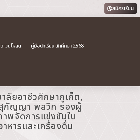
สมัครเรียน
รดาวน์โหลด
คู่มือนักเรียน นักศึกษา 2568
ยาลัยอาชีวศึกษาภูเก็ต,
สุกัญญา พลวิก รองผู้
าพจัดการแข่งขันใน
อาหารและเครื่องดื่ม