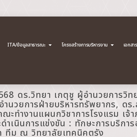
ITA/ข้อมูลสาธารณะ
โครงสร้างการบริหารงาน
เอกสา
2568 ดร.วิทยา เกตุชู ผู้อำนวยการวิท
ผู้อำนวยการฝ่ายบริหารทรัพยากร, ดร.
คณะทำงานแผนกวิชาการโรงแรม เจ้าภ
ละดำเนินการแข่งขัน : ทักษะการบริการ
 ทีม ณ วิทยาลัยเทคนิคตรัง