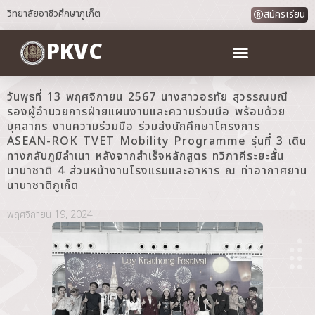
วิทยาลัยอาชีวศึกษาภูเก็ต
สมัครเรียน
PKVC
วันพุธที่ 13 พฤศจิกายน 2567 นางสาวอรทัย สุวรรณมณี
รองผู้อำนวยการฝ่ายแผนงานและความร่วมมือ พร้อมด้วย
บุคลากร งานความร่วมมือ ร่วมส่งนักศึกษาโครงการ
ASEAN-ROK TVET Mobility Programme รุ่นที่ 3 เดิน
ทางกลับภูมิลำเนา หลังจากสำเร็จหลักสูตร ทวิภาคีระยะสั้น
นานาชาติ 4 ส่วนหน้างานโรงแรมและอาหาร ณ ท่าอากาศยาน
นานาชาติภูเก็ต
พฤศจิกายน 19, 2024