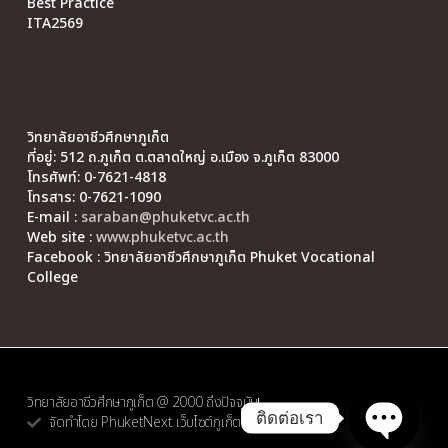
Best Practice
ITA2569
วิทยาลัยอาชีวศึกษาภูเก็ต
ที่อยู่: 512 ถ.ภูเก็ต ต.ตลาดใหญ่ อ.เมือง จ.ภูเก็ต 83000
โทรศัพท์: 0-7621-4818
โทรสาร: 0-7621-1090
E-mail :
saraban@phuketvc.ac.th
Web site :
www.phuketvc.ac.th
Facebook : วิทยาลัยอาชีวศึกษาภูเก็ต Phuket Vocational
College
วิทยาลัยอาชีวศึกษาภูเก็ต @ 2000 ถึงปัจจุบัน
ติดต่อเรา
จัดทำโดย PhuketNext เว็บไซต์ภูเก็ต