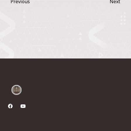
Previous
Next