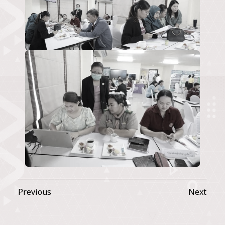
Previous
Next