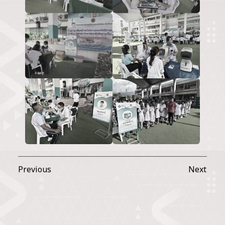
Previous
Next