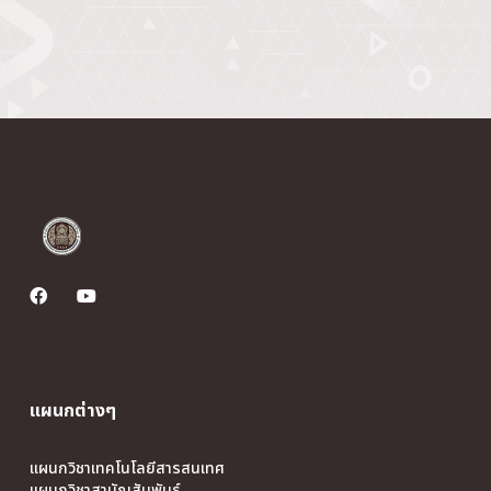
แผนกต่างๆ
แผนกวิชาเทคโนโลยีสารสนเทศ
แผนกวิชาสามัญสัมพันธ์