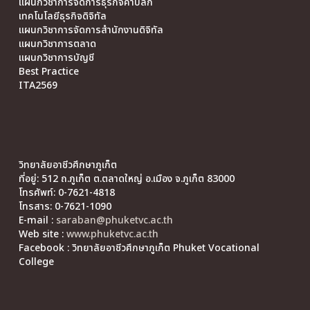
แผนกวิชาการจัดการธุรกิจค้าปลีก
เทคโนโลยีธุรกิจดิจิทัล
แผนกวิชาการจัดการสำนักงานดิจิทัล
แผนกวิชาการตลาด
แผนกวิชาการบัญชี
Best Practice
ITA2569
วิทยาลัยอาชีวศึกษาภูเก็ต
ที่อยู่: 512 ถ.ภูเก็ต ต.ตลาดใหญ่ อ.เมือง จ.ภูเก็ต 83000
โทรศัพท์: 0-7621-4818
โทรสาร: 0-7621-1090
E-mail :
saraban@phuketvc.ac.th
Web site :
www.phuketvc.ac.th
Facebook : วิทยาลัยอาชีวศึกษาภูเก็ต Phuket Vocational
College