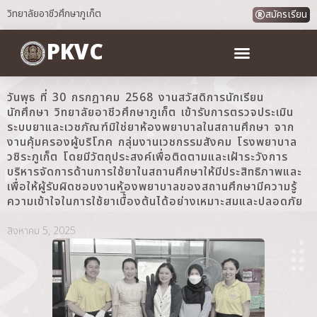
วิทยาลัยอาชีวศึกษาภูเก็ต
สมัครเรียน
PKVC
วันพุธ ที่ 30 กรกฎาคม 2568 งานสวัสดิการนักเรียน
นักศึกษา วิทยาลัยอาชีวศึกษาภูเก็ต เข้ารับการตรวจประเมิน
ระบบยาและเวชภัณฑ์มิใช่ยาห้องพยาบาลในสถานศึกษา จาก
งานคุ้มครองผู้บริโภค กลุ่มงานเวชกรรมสังคม โรงพยาบาล
วชิระภูเก็ต โดยมีวัตถุประสงค์เพื่อติดตามและเฝ้าระวังการ
บริหารจัดการด้านการใช้ยาในสถานศึกษาให้มีประสิทธิภาพและ
เพื่อให้ผู้รับผิดชอบงานห้องพยาบาลของสถานศึกษามีความรู้
ความเข้าใจในการใช้ยาเบื้ิองต้นได้อย่างเหมาะสมและปลอดภัย
สิงหาคม 5, 2025