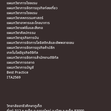
แผนกวิชาการโรงแรม
แผนกวิชาการจัดการธุรกิจท่องเที่ยว
แผนกวิชาการโรงแรม
แผนกวิชาคหกรรมศาสตร์
แผนกวิชาอาหารและโภชนาการ
แผนกวิชาแฟชั่นและสิ่งทอ
แผนกวิชาศิลปกรรม
แผนกวิชาธุรกิจการบิน
แผนกวิชาการจัดการโลจิสติกส์และซัพพลายเชน
แผนกวิชาการจัดการธุรกิจค้าปลีก
เทคโนโลยีธุรกิจดิจิทัล
แผนกวิชาการจัดการสำนักงานดิจิทัล
แผนกวิชาการตลาด
แผนกวิชาการบัญชี
Best Practice
ITA2569
วิทยาลัยอาชีวศึกษาภูเก็ต
ที่อยู่: 512 ถ.ภูเก็ต ต.ตลาดใหญ่ อ.เมือง จ.ภูเก็ต 83000