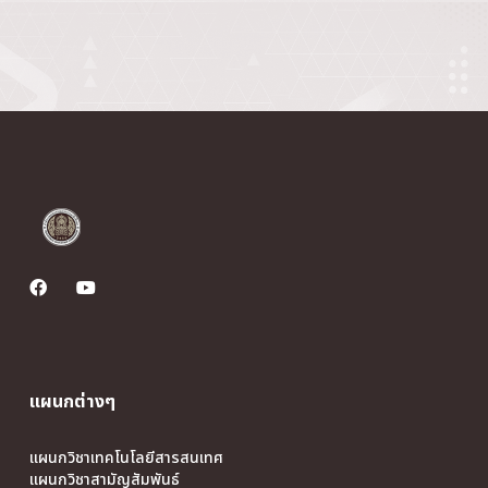
แผนกต่างๆ
แผนกวิชาเทคโนโลยีสารสนเทศ
แผนกวิชาสามัญสัมพันธ์