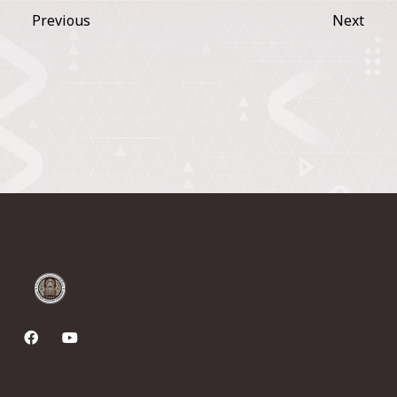
Previous
Next