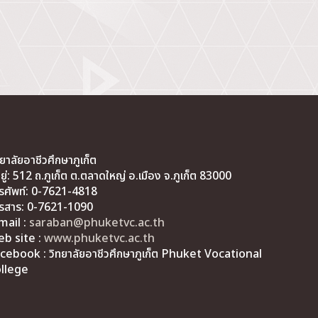
ทยาลัยอาชีวศึกษาภูเก็ต
่อยู่: 512 ถ.ภูเก็ต ต.ตลาดใหญ่ อ.เมือง จ.ภูเก็ต 83000
รศัพท์: 0-7621-4818
รสาร: 0-7621-1090
mail :
saraban@phuketvc.ac.th
b site :
www.phuketvc.ac.th
cebook : วิทยาลัยอาชีวศึกษาภูเก็ต Phuket Vocational
llege