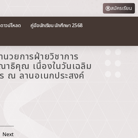
สมัครเรียน
รดาวน์โหลด
คู่มือนักเรียน นักศึกษา 2568
อำนวยการฝ่ายวิชาการ
าธิคุณ เนื่องในวันเฉลิม
าตร ณ ลานอเนกประสงค์
Next