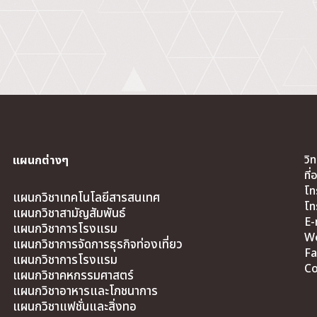
วิ
แผนกต่างๆ
ที
โท
แผนกวิชาเทคโนโลยีสารสนเทศ
โท
แผนกวิชาสามัญสัมพันธ์
E-
แผนกวิชาการโรงแรม
We
แผนกวิชาการจัดการธุรกิจท่องเที่ยว
Fa
แผนกวิชาการโรงแรม
Co
แผนกวิชาคหกรรมศาสตร์
แผนกวิชาอาหารและโภชนาการ
แผนกวิชาแฟชั่นและสิ่งทอ