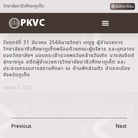
วิทยาลัยอาชีวศึกษาภูเก็ต
สมัครเรียน
PKVC
วันศุกร์ที่ 31 มีนาคม 2566นายวิทยา เกตูชู ผู้อำนวยการ
วิทยาลัยอาชีวศึกษาภูเก็ตพร้อมด้วยคณะผู้บริหาร และบุคลากร
ของวิทยาลัยฯ มอบกระเช้าอวยพรวันคล้ายวันเกิด นางสมจิตต์
สุทธางกูล อดีตผู้อำนวยการวิทยาลัยอาชีวศึกษาภูเก็ต และ
ประธานกรรมการสถานศึกษา ณ บ้านพักส่วนตัว อำเภอเมือง
จังหวัดภูเก็ต
เมษายน 3, 2023
Previous
Next