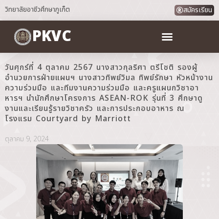
วิทยาลัยอาชีวศึกษาภูเก็ต
สมัครเรียน
PKVC
วันศุกร์ที่ 4 ตุลาคม 2567 นางสาวกุลริศา ตรีโชติ รองผู้
อำนวยการฝ่ายแผนฯ นางสาวทิพย์วิมล ทิพย์รักษา หัวหน้างาน
ความร่วมมือ และทีมงานความร่วมมือ และครูแผนกวิชาอา
หารฯ นำนักศึกษาโครงการ ASEAN-ROK รุ่นที่ 3 ศึกษาดู
งานและเรียนรู้รายวิชาครัว และการประกอบอาหาร ณ
โรงแรม Courtyard by Marriott
ตุลาคม 9, 2024