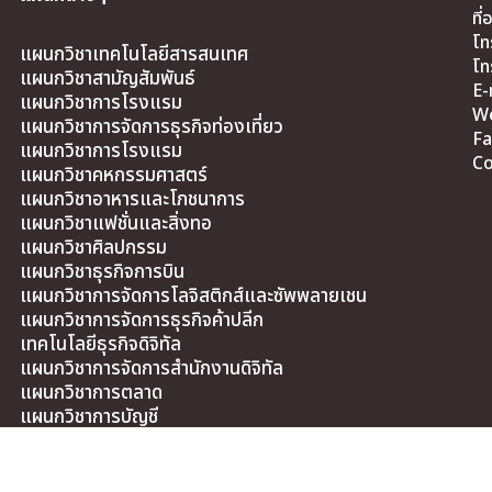
ที
โท
แผนกวิชาเทคโนโลยีสารสนเทศ
โท
แผนกวิชาสามัญสัมพันธ์
E-
แผนกวิชาการโรงแรม
We
แผนกวิชาการจัดการธุรกิจท่องเที่ยว
Fa
แผนกวิชาการโรงแรม
Co
แผนกวิชาคหกรรมศาสตร์
แผนกวิชาอาหารและโภชนาการ
แผนกวิชาแฟชั่นและสิ่งทอ
แผนกวิชาศิลปกรรม
แผนกวิชาธุรกิจการบิน
แผนกวิชาการจัดการโลจิสติกส์และซัพพลายเชน
แผนกวิชาการจัดการธุรกิจค้าปลีก
เทคโนโลยีธุรกิจดิจิทัล
แผนกวิชาการจัดการสำนักงานดิจิทัล
แผนกวิชาการตลาด
แผนกวิชาการบัญชี
Best Practice
ITA2569