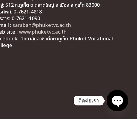
่อยู่: 512 ถ.ภูเก็ต ต.ตลาดใหญ่ อ.เมือง จ.ภูเก็ต 83000
รศัพท์: 0-7621-4818
รสาร: 0-7621-1090
mail :
saraban@phuketvc.ac.th
b site :
www.phuketvc.ac.th
cebook : วิทยาลัยอาชีวศึกษาภูเก็ต Phuket Vocational
llege
ติดต่อเรา
Open ch