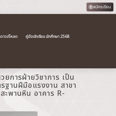
สมัครเรียน
รดาวน์โหลด
คู่มือนักเรียน นักศึกษา 2568
นวยการฝ่ายวิชาการ เป็น
าตรฐานฝีมือแรงงาน สาขา
งสะพานหิน อาคาร R-