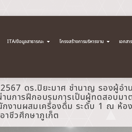
ITA/ข้อมูลสาธารณะ
โครงสร้างการบริหารงาน
เอกสา
น 2567 ดร.ปิยะมาศ ชำนาญ รองผู้อำ
ู้ผ่านการฝึกอบรมการเป็นผู้ทดสอบม
ักงานผสมเครื่องดื่ม ระดับ 1 ณ ห้อ
าชีวศึกษาภูเก็ต