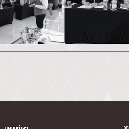
วิ
แผนกต่างๆ