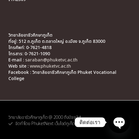
วิทยาลัยอาชีวศึกษาภูเก็ต
ที่อยู่: 512 ถ.ภูเก็ต ต.ตลาดใหญ่ อ.เมือง จ.ภูเก็ต 83000
โทรศัพท์: 0-7621-4818
โทรสาร: 0-7621-1090
E-mail :
saraban@phuketvc.ac.th
Web site :
www.phuketvc.ac.th
Facebook : วิทยาลัยอาชีวศึกษาภูเก็ต Phuket Vocational
College
วิทยาลัยอาชีวศึกษาภูเก็ต @ 2000 ถึงปัจจุบัน
ติดต่อเรา
จัดทำโดย PhuketNext เว็บไซต์ภูเก็ต
Open ch